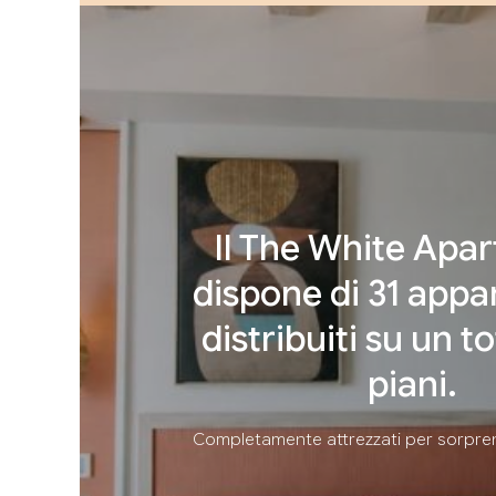
Il The White Apa
dispone di 31 app
distribuiti su un to
piani.
Completamente attrezzati per sorprend