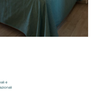
ali e
azionali