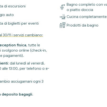
Bagno completo con v
ta di escursioni
o piatto doccia
gio auto
Cucina completamente 
a di biglietti per eventi
Prodotti da bagno
al 30/11 i servizi cambiano:
eception fisica
, tutte le
si svolgono online (check-in,
 e pagamenti).
ienti
: dal lunedì al venerdì,
 alle 13:00, per telefono o e-
ambio asciugamani ogni 3
n deposito bagagli
.