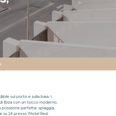
A
ibile sul porto e sulla baia. I
o di Ibiza con un tocco moderno.
a posizione perfetta: spiaggia,
re su 24 presso l'Hotel Red.