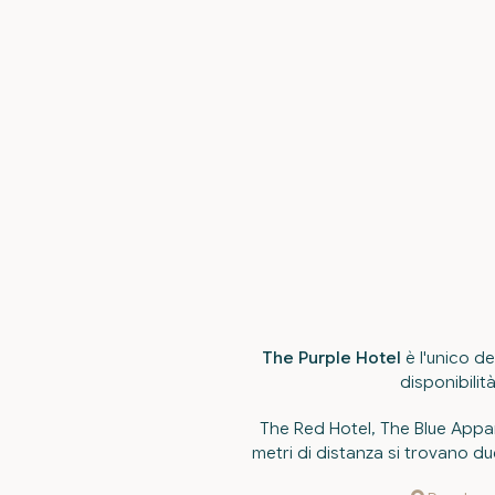
The Purple Hotel
è l'unico de
disponibilit
The Red Hotel, The Blue App
metri di distanza si trovano due