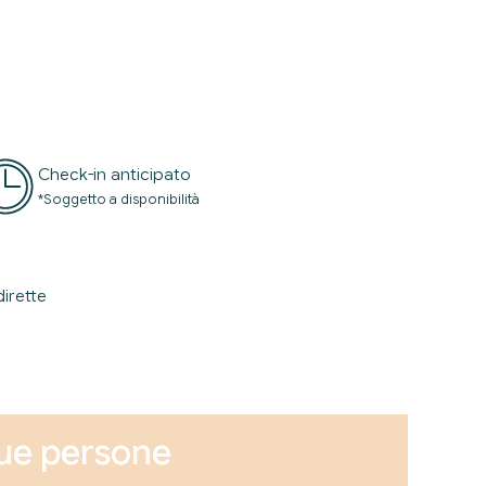
Check-in anticipato
*Soggetto a disponibilità
dirette
due persone