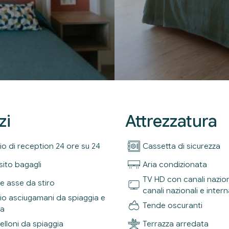
zi
Attrezzatura
io di reception 24 ore su 24
Cassetta di sicurezza
ito bagagli
Aria condizionata
TV HD con canali nazion
 e asse da stiro
canali nazionali e intern
zio asciugamani da spiaggia e
Tende oscuranti
na
lloni da spiaggia
Terrazza arredata