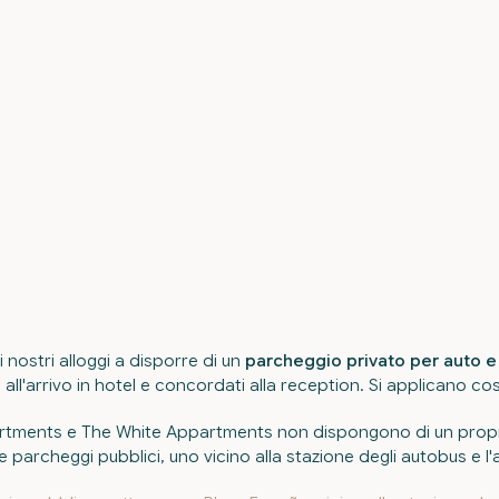
i nostri alloggi a disporre di un
parcheggio privato per auto 
à all'arrivo in hotel e concordati alla reception. Si applicano cost
artments e The White Appartments non dispongono di un prop
 parcheggi pubblici, uno vicino alla stazione degli autobus e l'a