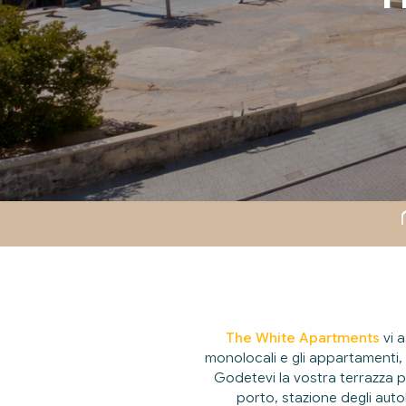
The White Apartments
vi a
monolocali e gli appartamenti, 
Godetevi la vostra terrazza pr
porto, stazione degli autob