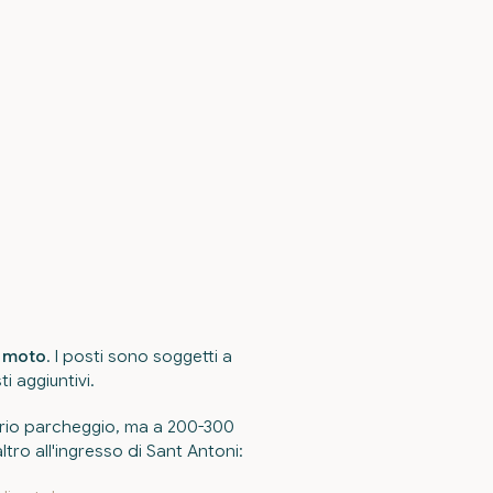
e moto
. I posti sono soggetti a
i aggiuntivi.
rio parcheggio, ma a 200-300
ltro all'ingresso di Sant Antoni: