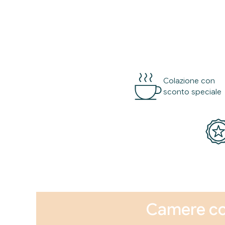
Colazione con
sconto speciale
Camere con