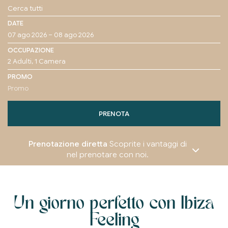
DATE
OCCUPAZIONE
PROMO
PRENOTA
Prenotazione diretta
Scoprite i vantaggi di
nel prenotare con noi.
Un giorno perfetto con Ibiza
Feeling