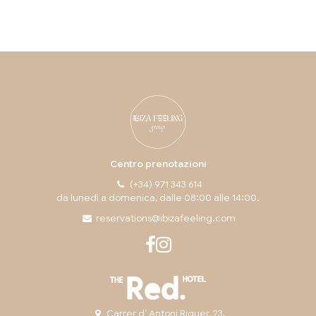
Centro prenotazioni
(+34) 971 343 614
da lunedì a domenica, dalle 08:00 alle 14:00.
reservations@ibizafeeling.com
Carrer d’ Antoni Riquer, 23,