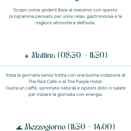
Scopri come goderti Ibiza al massimo con questo
programma pensato per
unire relax, gastronomia e la
migliore atmosfera dell'isola.
☀️ Mattina (08:30 – 11:30)
Inizia la giornata senza fretta con una buona colazione al
The Red Café o al The Purple Hotel.
Gusta un caffè, spremute naturali e opzioni dolci o salate
per iniziare la giornata con energia.
🌊 Mezzogiorno (11:30 – 14:00)