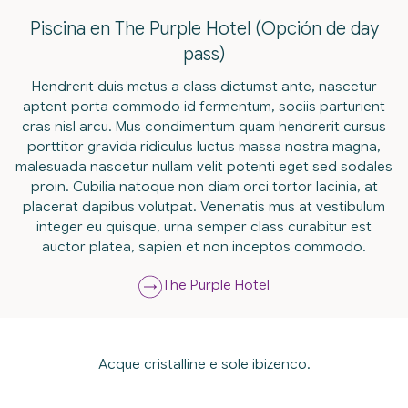
Piscina en The Purple Hotel (Opción de day
pass)
Hendrerit duis metus a class dictumst ante, nascetur
aptent porta commodo id fermentum, sociis parturient
cras nisl arcu. Mus condimentum quam hendrerit cursus
porttitor gravida ridiculus luctus massa nostra magna,
malesuada nascetur nullam velit potenti eget sed sodales
proin. Cubilia natoque non diam orci tortor lacinia, at
placerat dapibus volutpat. Venenatis mus at vestibulum
integer eu quisque, urna semper class curabitur est
auctor platea, sapien et non inceptos commodo.
The Purple Hotel
Acque cristalline e sole ibizenco.