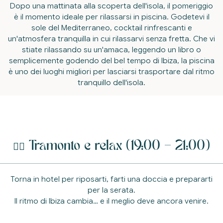
Dopo una mattinata alla scoperta dell'isola, il pomeriggio
è il momento ideale per rilassarsi in piscina. Godetevi il
sole del Mediterraneo, cocktail rinfrescanti e
un'atmosfera tranquilla in cui rilassarvi senza fretta. Che vi
stiate rilassando su un'amaca, leggendo un libro o
semplicemente godendo del bel tempo di Ibiza, la piscina
è uno dei luoghi migliori per lasciarsi trasportare dal ritmo
tranquillo dell'isola.
🧖‍♀️ Tramonto e relax (19:00 – 21:00)
Torna in hotel per riposarti, farti una doccia e prepararti
per la serata.
Il ritmo di Ibiza cambia… e il meglio deve ancora venire.