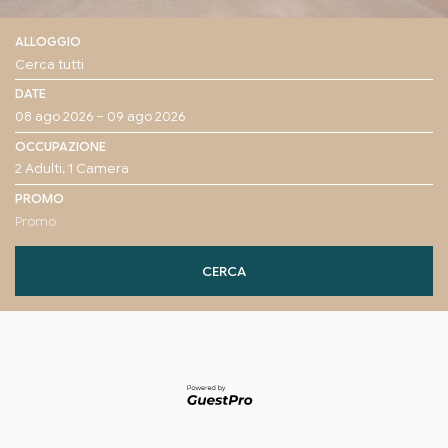
ALLOGGIO
DATE
OCCUPAZIONE
PROMO
CERCA