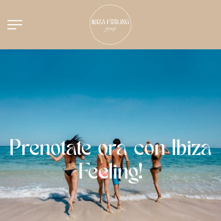
Prenotate ora con Ibiza
Feeling!