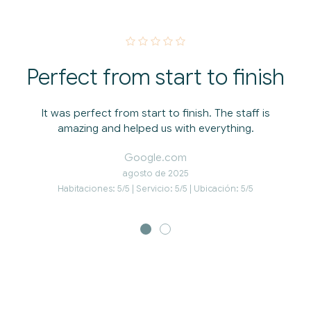
Perfect from start to finish
It was perfect from start to finish. The staff is
amazing and helped us with everything.
Google.com
agosto de 2025
Habitaciones: 5/5 | Servicio: 5/5 | Ubicación: 5/5