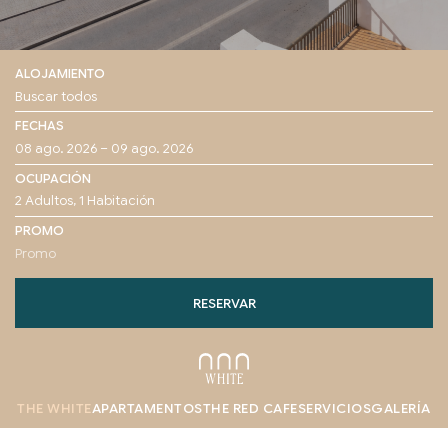
ALOJAMIENTO
FECHAS
OCUPACIÓN
PROMO
RESERVAR
THE WHITE
APARTAMENTOS
THE RED CAFE
SERVICIOS
GALERÍA