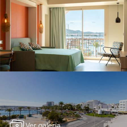
Ver galería