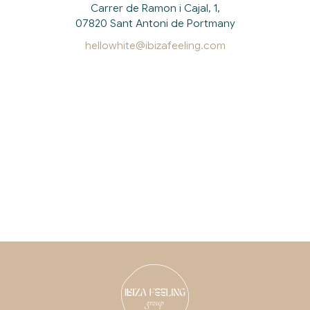
Carrer de Ramon i Cajal, 1,
07820 Sant Antoni de Portmany
hellowhite@ibizafeeling.com