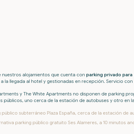
e nuestros alojamientos que cuenta con
parking privado para
 a la llegada al hotel y gestionadas en recepción. Servicio con
partments y The White Apartments no disponen de parking pro
 públicos, uno cerca de la estación de autobuses y otro en l
 público subterráneo Plaza España, cerca de la estación de a
rnativa parking público gratuito Ses Alameres, a 10 minutos a