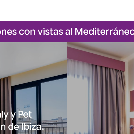
nes con vistas al Mediterráne
ly y Pet
n de Ibiza.