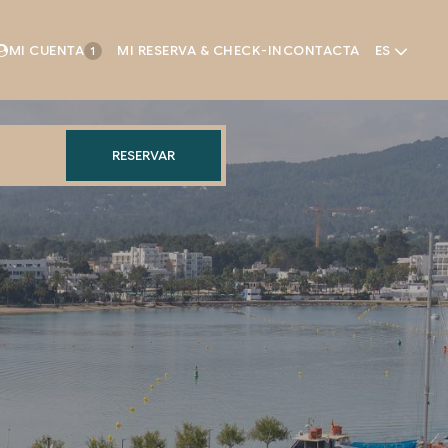
MI CUENTA
MI RESERVA & CHECK-IN
CONTACTA
ES
1
RESERVAR