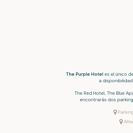
The Purple Hotel
es el único d
a disponibilidad
The Red Hotel, The Blue A
encontrarás dos parkings
Parking
Alte