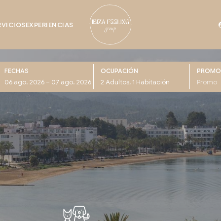
RVICIOS
EXPERIENCIAS
FECHAS
OCUPACIÓN
PROMO