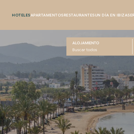
HOTELES
APARTAMENTOS
RESTAURANTES
UN DÍA EN IBIZA
SE
ALOJAMIENTO