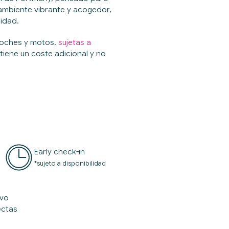
 ambiente vibrante y acogedor,
cidad.
coches y motos,
sujetas a
tiene un coste adicional y no
Early check-in
*sujeto a disponibilidad
ivo
ectas