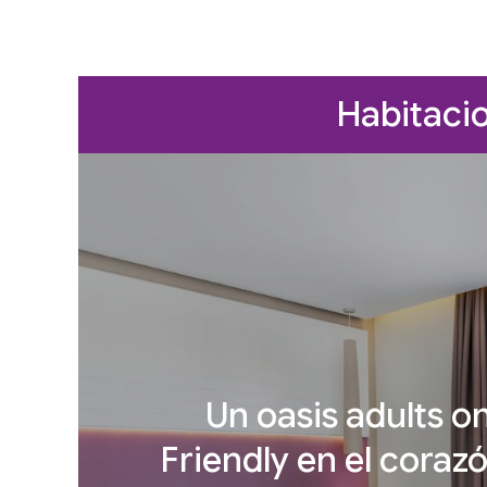
Habitacio
Un oasis adults on
Friendly en el corazó