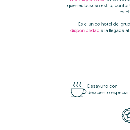
quienes buscan estilo, confor
es el
Es el único hotel del gr
disponibilidad
a la llegada a
Desayuno con
descuento especial