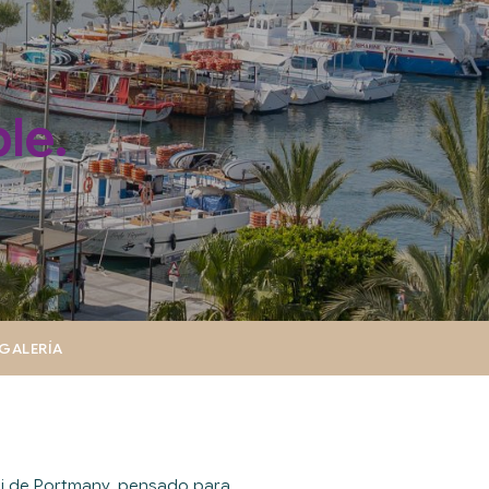
le.
GALERÍA
ni de Portmany, pensado para