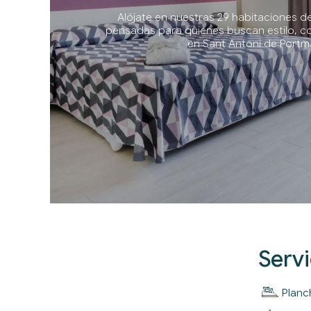
Alójate en nuestras 29 habitaciones d
pensadas para quienes buscan estilo, co
en Sant Antoni de Portm
Servi
Planc