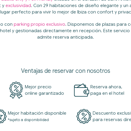
t y
exclusividad
. Con 29 habitaciones de diseño elegante y un
 lugar perfecto para vivir lo mejor de Ibiza con confort y priva
upo con
parking propio exclusivo
. Disponemos de plazas para 
l hotel y gestionadas directamente en recepción. Este servicio 
admite reserva anticipada.
Ventajas de reservar con nosotros
Mejor precio
Reserva ahora,
online garantizado
paga en el hotel
Mejor habitación disponible
Descuento exclus
para reservas dir
*sujeto a disponibilidad