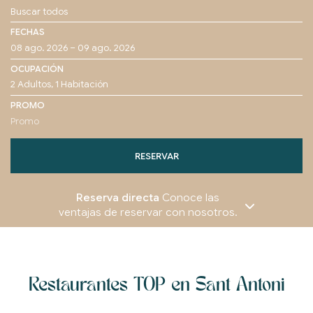
FECHAS
OCUPACIÓN
PROMO
RESERVAR
Reserva directa
Conoce las
ventajas de reservar con nosotros.
Restaurantes TOP en Sant Antoni