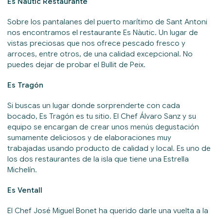
Es Nàutic Restaurante
Sobre los pantalanes del puerto marítimo de Sant Antoni
nos encontramos el restaurante Es Nàutic. Un lugar de
vistas preciosas que nos ofrece pescado fresco y
arroces, entre otros, de una calidad excepcional. No
puedes dejar de probar el Bullit de Peix.
Es Tragón
Si buscas un lugar donde sorprenderte con cada
bocado, Es Tragón es tu sitio. El Chef Álvaro Sanz y su
equipo se encargan de crear unos menús degustación
sumamente deliciosos y de elaboraciones muy
trabajadas usando producto de calidad y local. Es uno de
los dos restaurantes de la isla que tiene una Estrella
Michelín.
Es Ventall
El Chef José Miguel Bonet ha querido darle una vuelta a la